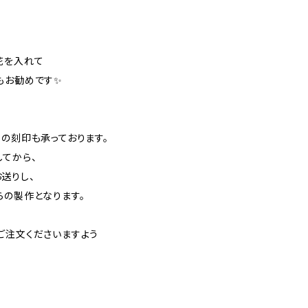
、
花を入れて
もお勧めです✨
日の刻印も承っております。
してから、
送りし、
らの製作となります。
ご注文くださいますよう