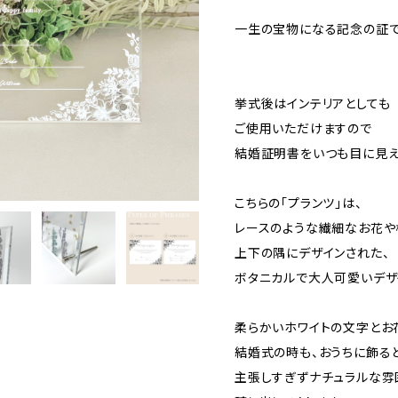
一生の宝物になる記念の証
挙式後はインテリアとしても
ご使用いただけますので
結婚証明書をいつも目に見え
こちらの「プランツ」は、
レースのような繊細なお花や
上下の隅にデザインされた、
ボタニカルで大人可愛いデザ
柔らかいホワイトの文字とお
結婚式の時も、おうちに飾る
主張しすぎずナチュラルな雰