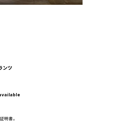
ランツ
available
証明書。