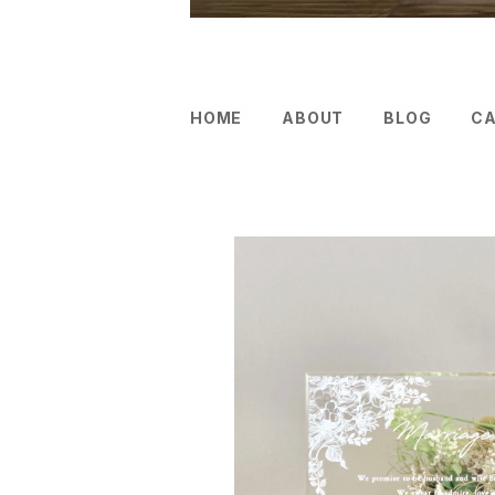
HOME
ABOUT
BLOG
C