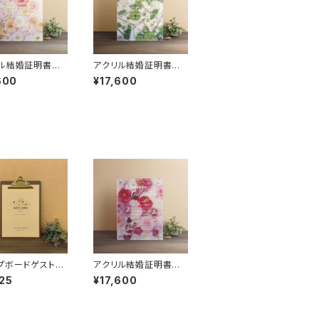
リル結婚証明書
アクリル結婚証明書
ーピンク
フラワーグリーン
600
¥17,600
プボードゲストブ
アクリル結婚証明書
D】クラフト
フラワーマゼンタ
25
¥17,600