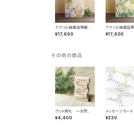
アクリル結婚証明書
アクリル結婚
フラワーカラフル
フラワーホワイト
¥17,600
¥17,600
ン
その他の商品
ウッド席札 ～天然木
メッセージカード
のブロック席札・お名前
ニ- 「ボタニカル
¥4,400
¥330
印刷込み