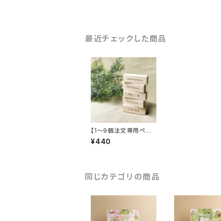
最近チェックした商品
【1～9個注文専用ペー
ジ】ウッド席札を10個以
¥440
上お買い上げの方専用
同じカテゴリの商品