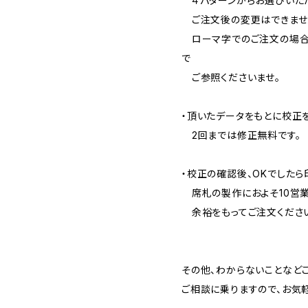
４パターンからお選びいた
ご注文後の変更はできませ
ローマ字でのご注文の場合
で
ご参照くださいませ。
・頂いたデータをもとに校正
2回までは修正無料です。
・校正の確認後、OKでしたら
席札の製作におよそ10営業
余裕をもってご注文くださ
その他、わからないことなど
ご相談に乗りますので、お気