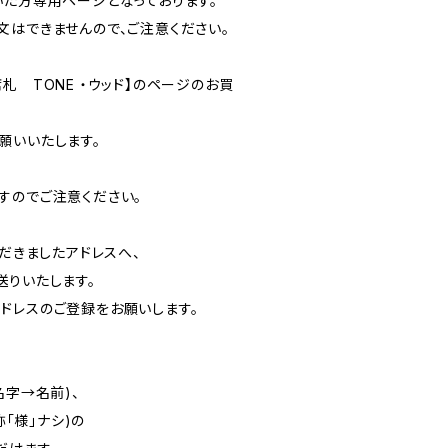
いた方専用ページとなっております。
文はできませんので、ご注意ください。
札 TONE ・ウッド】のページのお買
願いいたします。
、
すのでご注意ください。
ただきましたアドレスへ、
りいたします。
ドレスのご登録をお願いします。
名字→名前)、
称「様」ナシ)の