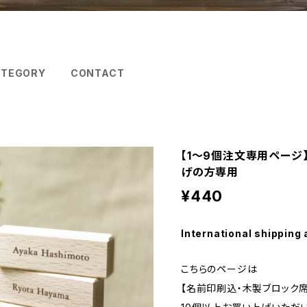
ATEGORY
CONTACT
【1～9個注文専用ページ
げの方専用
¥440
International shipping 
こちらのページは
【名前印刷込・木製ブロック席札