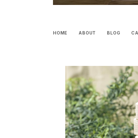
HOME
ABOUT
BLOG
C