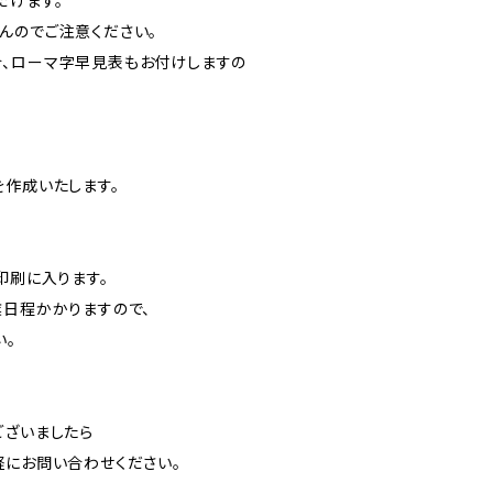
だけます。
んのでご注意ください。
、ローマ字早見表もお付けしますの
を作成いたします。
印刷に入ります。
日程かかりますので、
い。
ございましたら
軽にお問い合わせください。