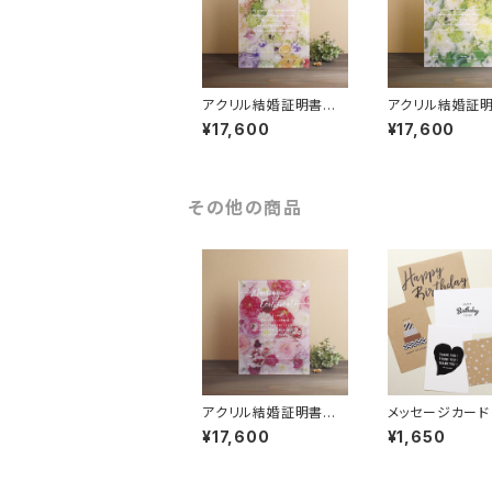
アクリル結婚証明書
アクリル結婚
フラワーカラフル
フラワーホワイト
¥17,600
¥17,600
ン
その他の商品
アクリル結婚証明書
メッセージカード
フラワーマゼンタ
ート5種セット 「
¥17,600
¥1,650