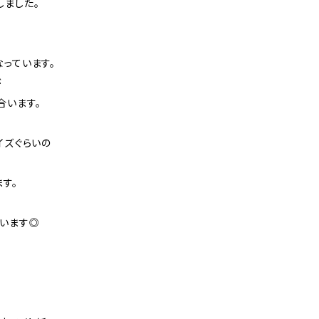
しました。
っています。
が
合います。
イズぐらいの
す。
ています◎