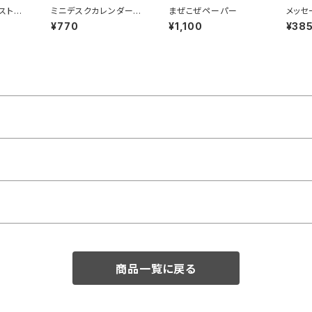
ストブ
ミニデスクカレンダー
まぜこぜペーパー
メッセ
MOON 2026
キュー
¥770
¥1,100
¥38
商品一覧に戻る