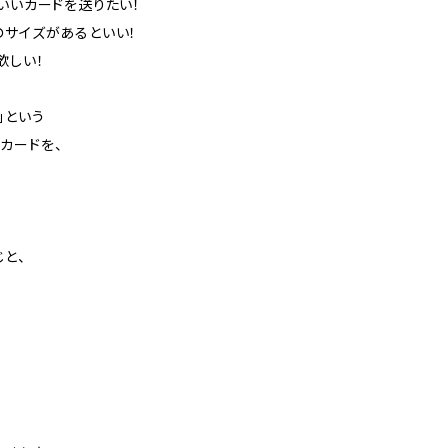
いいカードを送りたい！
のサイズがあるといい！
欲しい！
」という
カードを、
と、