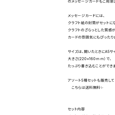
のメッセージカードもご用意
メッセージカードには、
クラフト紙の封筒がセットにな
クラフトのざらっとした質感
カードの雰囲気にもぴったり
サイズは、開いたときにA5サ
大きさ(220×160ｍｍ）で、
たっぷり書き込むことができま
アソート5種セットも販売し
こちらは送料無料✨
セット内容