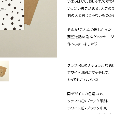
いまっぽくて、おしゃれでかわ
いっぱい書き込める、大きめ
他の人と同じじゃないものが
そんな「こんなの欲しかった！
要望を詰め込んだメッセージ
作っちゃいました♡
クラフト紙のナチュラルな感じ
ホワイト印刷がマッチして、
とってもかわいい◎
同デザインの色違いで、
クラフト紙×ブラック印刷、
ホワイト紙×ブラック印刷