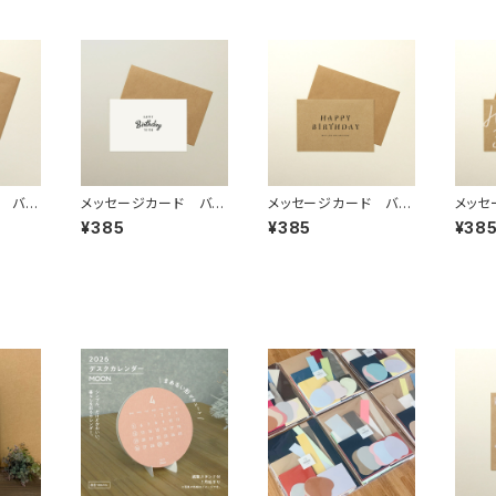
 バー
メッセージカード バー
メッセージカード バー
メッセ
スデー 「C」
スデー 「E」
スデー
¥385
¥385
¥38