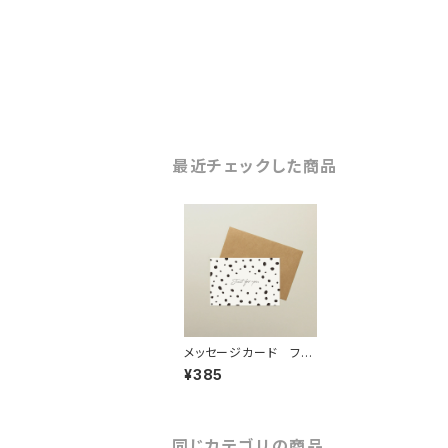
最近チェックした商品
メッセージカード フォ
ー・ユー 「B」
¥385
同じカテゴリの商品