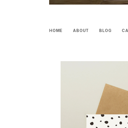
HOME
ABOUT
BLOG
C