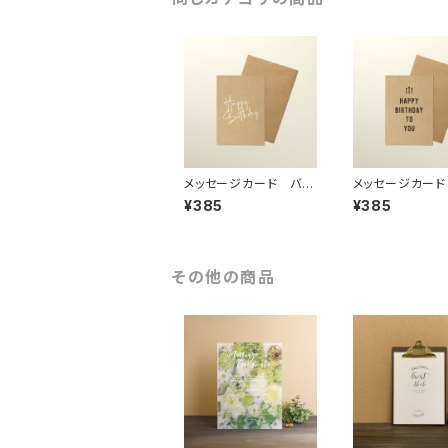
メッセージカード バー
メッセージカード
スデー 「A」
スデー 「B」
¥385
¥385
その他の商品