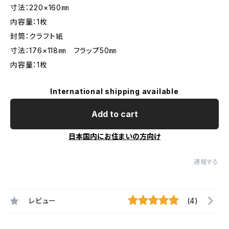
寸法：220×160㎜
内容量：1枚
封筒：クラフト紙
寸法：176×118㎜ フラップ50㎜
内容量：1枚
International shipping available
Add to cart
日本国内にお住まいの方向け
通報する
レビュー
(4)