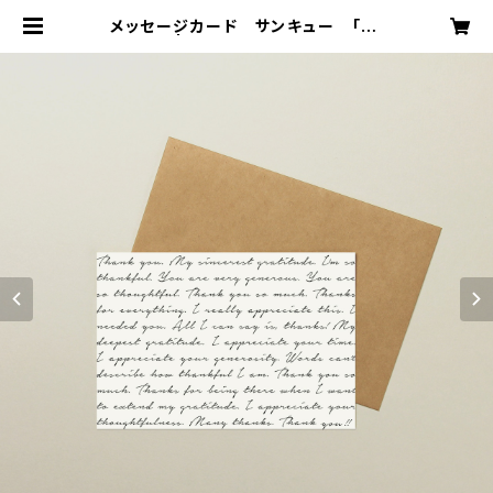
メッセージカード サンキュー 「B」
| ペーパージャック