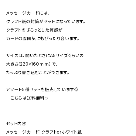
メッセージカードには、
クラフト紙の封筒がセットになっています。
クラフトのざらっとした質感が
カードの雰囲気にもぴったり合います。
サイズは、開いたときにA5サイズぐらいの
大きさ(220×160ｍｍ）で、
たっぷり書き込むことができます。
アソート5種セットも販売しています◎
こちらは送料無料✨
セット内容
メッセージカード：クラフトorホワイト紙