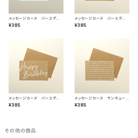
メッセージカード バースデ
メッセージカード バースデ
ー 「C」
ー 「E」
¥385
¥385
メッセージカード バースデ
メッセージカード サンキュー
ー 「D」
「A」
¥385
¥385
その他の商品