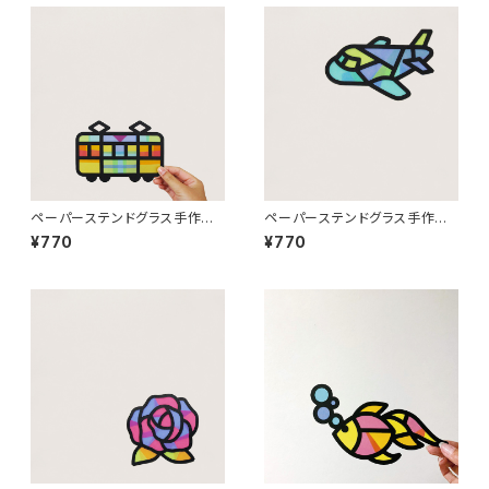
ペーパーステンドグラス手作り
ペーパーステンドグラス手作り
キット（でんしゃ）
キット（ひこうき）
¥770
¥770