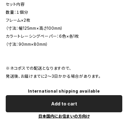
セット内容
数量：１個分
フレーム×2枚
（寸法：幅125mm×高さ100mm）
カラートレーシングペーパー：6色×各1枚
（寸法：90mm×80mm）
※ネコポスでの配送となりますので、
発送後、お届けまでに2～3日かかる場合があります。
International shipping available
Add to cart
日本国内にお住まいの方向け