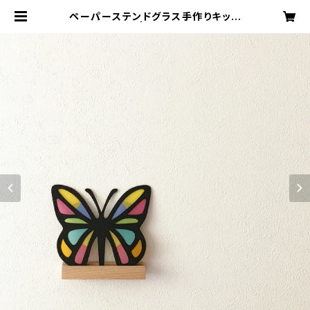
ペーパーステンドグラス手作りキット
（ちょうちょ） | ペーパージャック